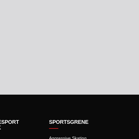
ESPORT
SPORTSGRENE
K
Aggressive Skating