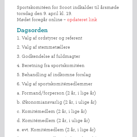
Sportskomitéen for Scoot indkalder til årsmøde
torsdag den 9. april kl. 19.
Mødet foregår online –
opdateret link
Dagsorden
1. Valg af ordstyrer og referent
2. Valg af stemmetællere
3. Godkendelse af fuldmagter
4. Beretning fra sportskomitéen
5. Behandling af indkomne forslag
6. Valg af sportskomitémedlemmer
a. Formand/forperson (2 år, i lige år)
b. Økonomiansvarlig (2 år, i ulige år)
c. Komitémedlem (2 år, i lige år)
d. Komitémedlem (2 år, i ulige år)
e. evt. Komitémedlem (2 år, i lige år)