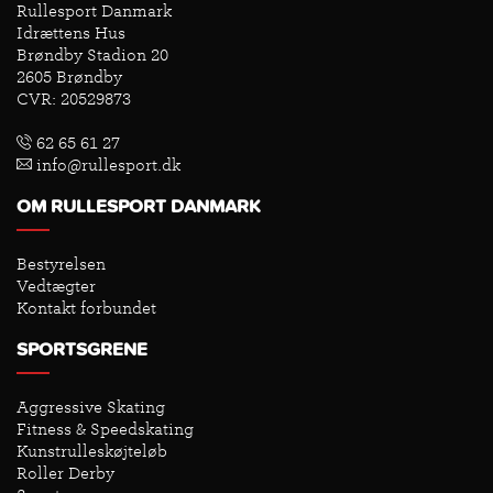
Rullesport Danmark
Idrættens Hus
Brøndby Stadion 20
2605 Brøndby
CVR: 20529873
62 65 61 27
info@rullesport.dk
OM RULLESPORT DANMARK
Bestyrelsen
Vedtægter
Kontakt forbundet
SPORTSGRENE
Aggressive Skating
Fitness & Speedskating
Kunstrulleskøjteløb
Roller Derby