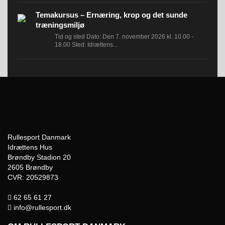
Temakursus – Ernæring, krop og det sunde
træningsmiljø
Tid og sted Dato: Den 7. november 2026 kl. 10.00 -
18.00 Sted: Idrættens...
Rullesport Danmark
Idrættens Hus
Brøndby Stadion 20
2605 Brøndby
CVR: 20529873
62 65 61 27
info@rullesport.dk