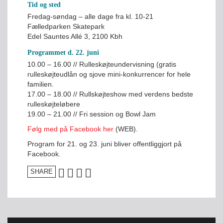
Tid og sted
Fredag-søndag – alle dage fra kl. 10-21
Fælledparken Skatepark
Edel Sauntes Allé 3, 2100 Kbh
Programmet d. 22. juni
10.00 – 16.00 // Rulleskøjteundervisning (gratis
rulleskøjteudlån og sjove mini-konkurrencer for hele
familien.
17.00 – 18.00 // Rullskøjteshow med verdens bedste
rulleskøjteløbere
19.00 – 21.00 // Fri session og Bowl Jam
Følg med på Facebook her
(WEB).
Program for 21. og 23. juni bliver offentliggjort på
Facebook.
SHARE