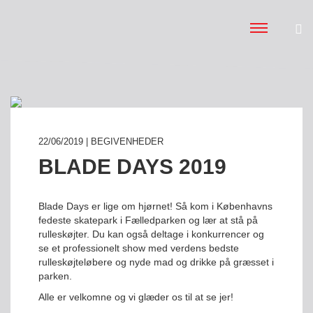
22/06/2019 | BEGIVENHEDER
BLADE DAYS 2019
Blade Days er lige om hjørnet! Så kom i Københavns
fedeste skatepark i Fælledparken og lær at stå på
rulleskøjter. Du kan også deltage i konkurrencer og
se et professionelt show med verdens bedste
rulleskøjteløbere og nyde mad og drikke på græsset i
parken.
Alle er velkomne og vi glæder os til at se jer!