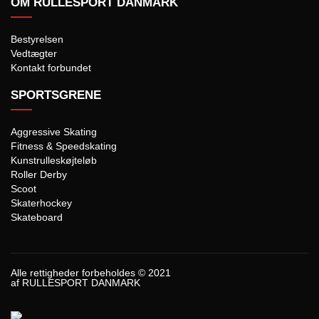
OM RULLESPORT DANMARK
Bestyrelsen
Vedtægter
Kontakt forbundet
SPORTSGRENE
Aggressive Skating
Fitness & Speedskating
Kunstrulleskøjteløb
Roller Derby
Scoot
Skaterhockey
Skateboard
Alle rettigheder forbeholdes © 2021
af RULLESPORT DANMARK