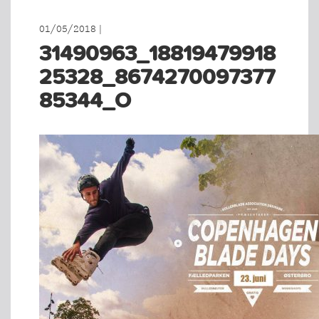
01/05/2018 |
31490963_18819479918
25328_8674270097377
85344_O