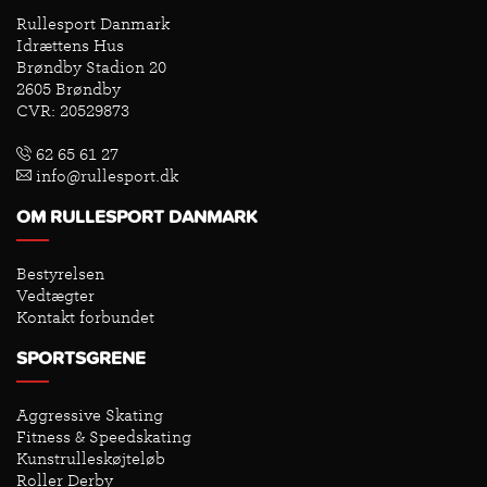
Rullesport Danmark
Idrættens Hus
Brøndby Stadion 20
2605 Brøndby
CVR: 20529873
62 65 61 27
info@rullesport.dk
OM RULLESPORT DANMARK
Bestyrelsen
Vedtægter
Kontakt forbundet
SPORTSGRENE
Aggressive Skating
Fitness & Speedskating
Kunstrulleskøjteløb
Roller Derby