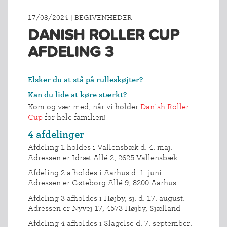
17/08/2024 | BEGIVENHEDER
DANISH ROLLER CUP
AFDELING 3
Elsker du at stå på rulleskøjter?
Kan du lide at køre stærkt?
Kom og vær med, når vi holder
Danish Roller
Cup
for hele familien!
4 afdelinger
Afdeling 1 holdes i Vallensbæk d. 4. maj.
Adressen er Idræt Allé 2, 2625 Vallensbæk.
Afdeling 2 afholdes i Aarhus d. 1. juni.
Adressen er Gøteborg Allé 9, 8200 Aarhus.
Afdeling 3 afholdes i Højby, sj. d. 17. august.
Adressen er Nyvej 17, 4573 Højby, Sjælland
Afdeling 4 afholdes i Slagelse d. 7. september.