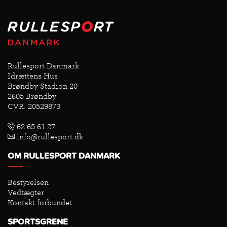
Rullesport Danmark
Idrættens Hus
Brøndby Stadion 20
2605 Brøndby
CVR: 20529873
62 65 61 27
info@rullesport.dk
OM RULLESPORT DANMARK
Bestyrelsen
Vedtægter
Kontakt forbundet
SPORTSGRENE