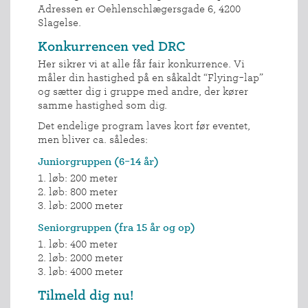
Adressen er Oehlenschlægersgade 6, 4200
Slagelse.
Konkurrencen ved DRC
Her sikrer vi at alle får fair konkurrence. Vi
måler din hastighed på en såkaldt “Flying-lap”
og sætter dig i gruppe med andre, der kører
samme hastighed som dig.
Det endelige program laves kort før eventet,
men bliver ca. således:
Juniorgruppen (6-14 år)
1. løb: 200 meter
2. løb: 800 meter
3. løb: 2000 meter
Seniorgruppen (fra 15 år og op)
1. løb: 400 meter
2. løb: 2000 meter
3. løb: 4000 meter
Tilmeld dig nu!