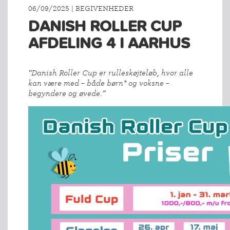
06/09/2025 | BEGIVENHEDER
DANISH ROLLER CUP
AFDELING 4 I AARHUS
“Danish Roller Cup er rulleskøjteløb, hvor alle
kan være med – både børn* og voksne –
begyndere og øvede.”