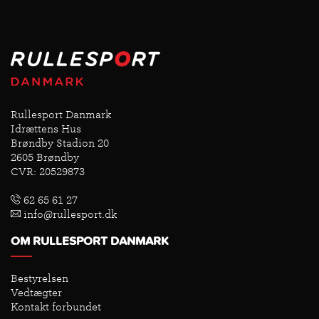
Rullesport Danmark
Idrættens Hus
Brøndby Stadion 20
2605 Brøndby
CVR: 20529873
62 65 61 27
info@rullesport.dk
OM RULLESPORT DANMARK
Bestyrelsen
Vedtægter
Kontakt forbundet