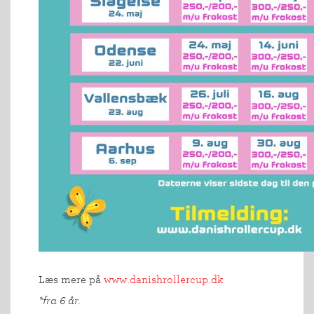
Læs mere på
www.danishrollercup.dk
*fra 6 år.