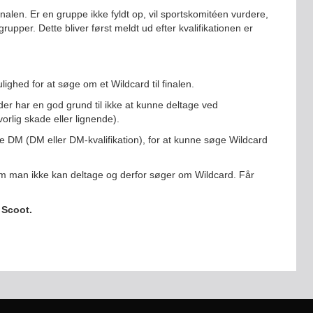
inalen. Er en gruppe ikke fyldt op, vil sportskomitéen vurdere,
grupper. Dette bliver først meldt ud efter kvalifikationen er
lighed for at søge om et Wildcard til finalen.
 der har en god grund til ikke at kunne deltage ved
vorlig skade eller lignende).
re DM (DM eller DM-kvalifikation), for at kunne søge Wildcard
lvom man ikke kan deltage og derfor søger om Wildcard. Får
 Scoot.