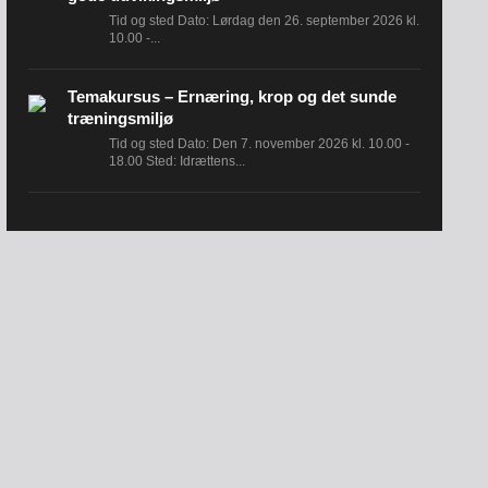
Tid og sted Dato: Lørdag den 26. september 2026 kl.
10.00 -...
Temakursus – Ernæring, krop og det sunde
træningsmiljø
Tid og sted Dato: Den 7. november 2026 kl. 10.00 -
18.00 Sted: Idrættens...