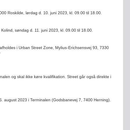
00 Roskilde, lørdag d. 10. juni 2023, kl. 09.00 til 18.00.
 Kolind, søndag d. 11. juni 2023, kl. 09.00 til 18.00.
fholdes i Urban Street Zone, Mylius-Erichsensvej 93, 7330
r
inalen og skal ikke køre kvalifikation. Street går også direkte i
 26. august 2023 i Terminalen (Godsbanevej 7, 7400 Herning).