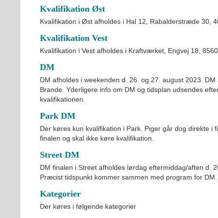
Kvalifikation Øst
Kvalifikation i Øst afholdes i Hal 12, Rabalderstræde 30, 40
Kvalifikation Vest
Kvalifikation i Vest afholdes i Kraftværket, Engvej 18, 8560
DM
DM afholdes i weekenden d. 26. og 27. august 2023. DM a
Brande. Yderligere info om DM og tidsplan udsendes efte
kvalifikationen.
Park DM
Der køres kun kvalifikation i Park. Piger går dog direkte i f
finalen og skal ikke køre kvalifikation.
Street DM
DM finalen i Street afholdes lørdag eftermiddag/aften d.
Præcist tidspunkt kommer sammen med program for DM.
Kategorier
Der køres i følgende kategorier