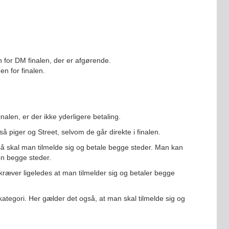
n for DM finalen, der er afgørende.
en for finalen.
finalen, er der ikke yderligere betaling.
gså piger og Street, selvom de går direkte i finalen.
så skal man tilmelde sig og betale begge steder. Man kan
ion begge steder.
kræver ligeledes at man tilmelder sig og betaler begge
 kategori. Her gælder det også, at man skal tilmelde sig og