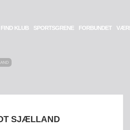
FIND KLUB
SPORTSGRENE
FORBUNDET
VÆR
LAND
OOT SJÆLLAND