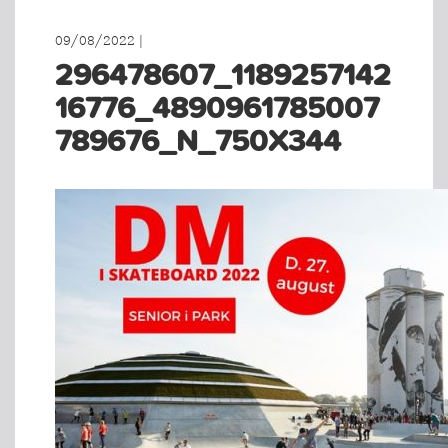
09/08/2022 |
296478607_1189257142
16776_4890961785007
789676_N_750X344