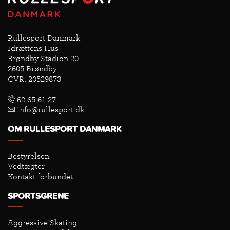
Rullesport Danmark
Idrættens Hus
Brøndby Stadion 20
2605 Brøndby
CVR: 20529873
62 65 61 27
info@rullesport.dk
OM RULLESPORT DANMARK
Bestyrelsen
Vedtægter
Kontakt forbundet
SPORTSGRENE
Aggressive Skating