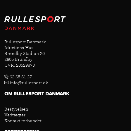
Rullesport Danmark
Idrættens Hus
Brøndby Stadion 20
2605 Brøndby
CVR: 20529873
62 65 61 27
info@rullesport.dk
OM RULLESPORT DANMARK
Bestyrelsen
Vedtægter
Kontakt forbundet