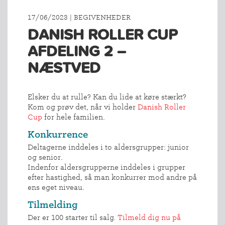
17/06/2023 | BEGIVENHEDER
DANISH ROLLER CUP
AFDELING 2 –
NÆSTVED
Elsker du at rulle? Kan du lide at køre stærkt?
Kom og prøv det, når vi holder
Danish Roller
Cup
for hele familien.
Konkurrence
Deltagerne inddeles i to aldersgrupper: junior
og senior.
Indenfor aldersgrupperne inddeles i grupper
efter hastighed, så man konkurrer mod andre på
ens eget niveau.
Tilmelding
Der er 100 starter til salg.
Tilmeld dig nu på