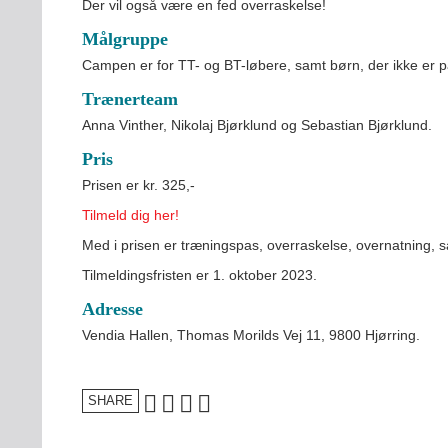
Der vil også være en fed overraskelse!
FORBUNDET
Målgruppe
VÆRKTØJSKASSEN
Campen er for TT- og BT-løbere, samt børn, der ikke er p
KONKURRENCER
Trænerteam
Anna Vinther, Nikolaj Bjørklund og Sebastian Bjørklund.
Pris
Prisen er kr. 325,-
Tilmeld dig her!
Med i prisen er træningspas, overraskelse, overnatning,
Tilmeldingsfristen er 1. oktober 2023.
Adresse
Vendia Hallen, Thomas Morilds Vej 11, 9800 Hjørring.
SHARE