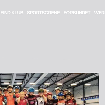
FIND KLUB
SPORTSGRENE
FORBUNDET
VÆR