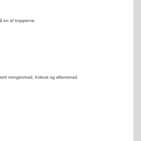
å en af trupperne.
 samt morgenmad, frokost og aftensmad.