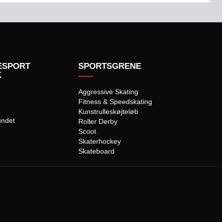
ESPORT
SPORTSGRENE
K
Aggressive Skating
Fitness & Speedskating
Kunstrulleskøjteløb
undet
Roller Derby
Scoot
Skaterhockey
Skateboard