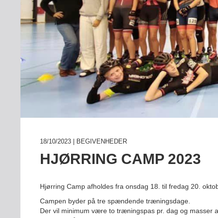
18/10/2023 | BEGIVENHEDER
INDMELDELSE
HJØRRING CAMP 2023
BREDDEPULJE
NYHEDER
Hjørring Camp afholdes fra onsdag 18. til fredag 20. okto
FIND KLUB
Campen byder på tre spændende træningsdage.
Der vil minimum være to træningspas pr. dag og masser a
SPORTSGRENE