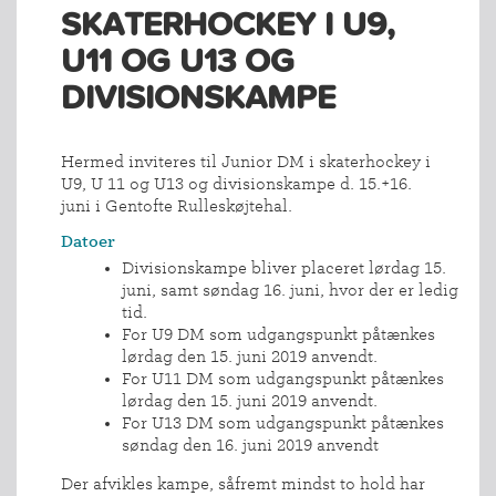
SKATERHOCKEY I U9,
U11 OG U13 OG
DIVISIONSKAMPE
Hermed inviteres til Junior DM i skaterhockey i
U9, U 11 og U13 og divisionskampe d. 15.+16.
juni i Gentofte Rulleskøjtehal.
Datoer
Divisionskampe bliver placeret lørdag 15.
juni, samt søndag 16. juni, hvor der er ledig
tid.
For U9 DM som udgangspunkt påtænkes
lørdag den 15. juni 2019 anvendt.
For U11 DM som udgangspunkt påtænkes
lørdag den 15. juni 2019 anvendt.
For U13 DM som udgangspunkt påtænkes
søndag den 16. juni 2019 anvendt
Der afvikles kampe, såfremt mindst to hold har