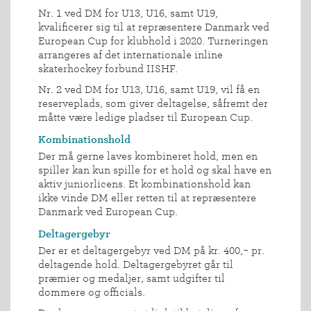
Nr. 1 ved DM for U13, U16, samt U19,
kvalificerer sig til at repræsentere Danmark ved
European Cup for klubhold i 2020. Turneringen
arrangeres af det internationale inline
skaterhockey forbund IISHF.
Nr. 2 ved DM for U13, U16, samt U19, vil få en
reserveplads, som giver deltagelse, såfremt der
måtte være ledige pladser til European Cup.
Kombinationshold
Der må gerne laves kombineret hold, men en
spiller kan kun spille for et hold og skal have en
aktiv juniorlicens. Et kombinationshold kan
ikke vinde DM eller retten til at repræsentere
Danmark ved European Cup.
Deltagergebyr
Der er et deltagergebyr ved DM på kr. 400,- pr.
deltagende hold. Deltagergebyret går til
præmier og medaljer, samt udgifter til
dommere og officials.