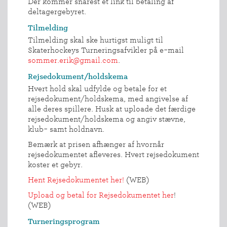
Der kommer snarest et link til betaling af
deltagergebyret.
Tilmelding
Tilmelding skal ske hurtigst muligt til
Skaterhockeys Turneringsafvikler på e-mail
sommer.erik@gmail.com
.
Rejsedokument/holdskema
Hvert hold skal udfylde og betale for et
rejsedokument/holdskema, med angivelse af
alle deres spillere. Husk at uploade det færdige
rejsedokument/holdskema og angiv stævne,
klub- samt holdnavn.
Bemærk at prisen afhænger af hvornår
rejsedokumentet afleveres. Hvert rejsedokument
koster et gebyr.
Hent Rejsedokumentet her!
(WEB)
Upload og betal for Rejsedokumentet her
!
(WEB)
Turneringsprogram