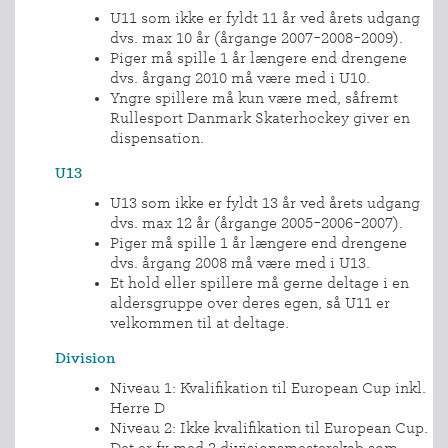
U11 som ikke er fyldt 11 år ved årets udgang
dvs. max 10 år (årgange 2007-2008-2009).
Piger må spille 1 år længere end drengene
dvs. årgang 2010 må være med i U10.
Yngre spillere må kun være med, såfremt
Rullesport Danmark Skaterhockey giver en
dispensation.
U13
U13 som ikke er fyldt 13 år ved årets udgang
dvs. max 12 år (årgange 2005-2006-2007).
Piger må spille 1 år længere end drengene
dvs. årgang 2008 må være med i U13.
Et hold eller spillere må gerne deltage i en
aldersgruppe over deres egen, så U11 er
velkommen til at deltage.
Division
Niveau 1: Kvalifikation til European Cup inkl.
Herre D
Niveau 2: Ikke kvalifikation til European Cup.