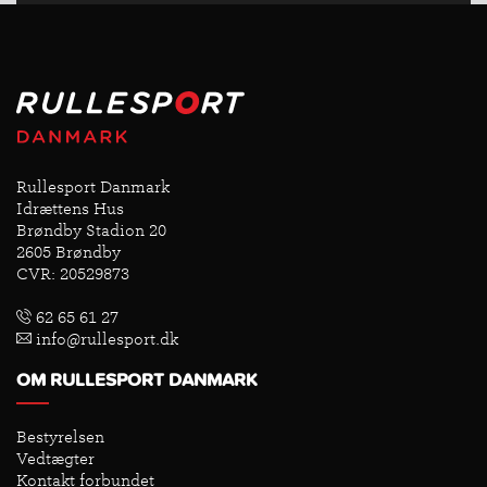
Rullesport Danmark
Idrættens Hus
Brøndby Stadion 20
2605 Brøndby
CVR: 20529873
62 65 61 27
info@rullesport.dk
OM RULLESPORT DANMARK
Bestyrelsen
Vedtægter
Kontakt forbundet