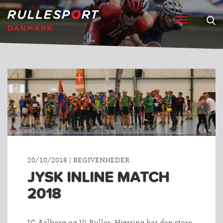
20/10/2018 | BEGIVENHEDER
JYSK INLINE MATCH
2018
IC Aalborg og Vi Ruller, Hjørring har den store