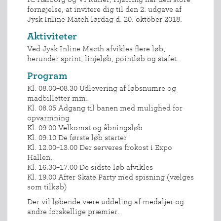
fornøjelse, at invitere dig til den 2. udgave af
Jysk Inline Match lørdag d. 20. oktober 2018.
Aktiviteter
Ved Jysk Inline Macth afvikles flere løb,
herunder sprint, linjeløb, pointløb og stafet.
Program
Kl. 08.00–08.30 Udlevering af løbsnumre og
madbilletter mm.
Kl. 08.05 Adgang til banen med mulighed for
opvarmning
Kl. 09.00 Velkomst og åbningsløb
Kl. 09.10 De første løb starter
Kl. 12.00–13.00 Der serveres frokost i Expo
Hallen.
Kl. 16.30–17.00 De sidste løb afvikles
Kl. 19.00 After Skate Party med spisning (vælges
som tilkøb)
Der vil løbende være uddeling af medaljer og
andre forskellige præmier.