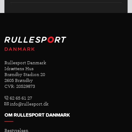
Rullesport Danmark
Idrættens Hus
Brøndby Stadion 20
2605 Brøndby
CVR: 20529873
62 65 61 27
info@rullesport.dk
OM RULLESPORT DANMARK
Bestyrelsen