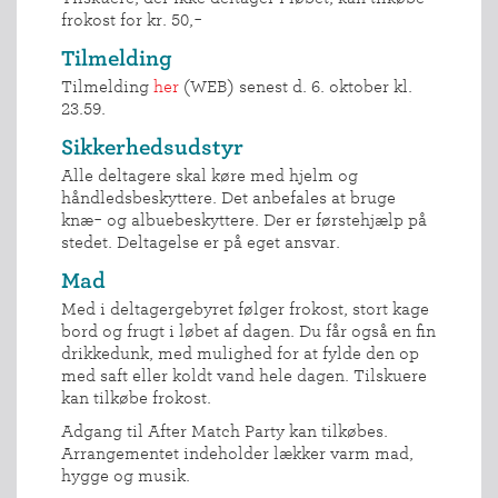
frokost for kr. 50,-
Tilmelding
Tilmelding
her
(WEB) senest d. 6. oktober kl.
23.59.
Sikkerhedsudstyr
Alle deltagere skal køre med hjelm og
håndledsbeskyttere. Det anbefales at bruge
knæ- og albuebeskyttere. Der er førstehjælp på
stedet. Deltagelse er på eget ansvar.
Mad
Med i deltagergebyret følger frokost, stort kage
bord og frugt i løbet af dagen. Du får også en fin
drikkedunk, med mulighed for at fylde den op
med saft eller koldt vand hele dagen. Tilskuere
kan tilkøbe frokost.
Adgang til After Match Party kan tilkøbes.
Arrangementet indeholder lækker varm mad,
hygge og musik.