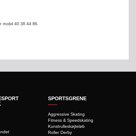
r mobil 40 38 44 86.
ESPORT
SPORTSGRENE
K
Aggressive Skating
Fitness & Speedskating
Kunstrulleskøjteløb
undet
Roller Derby