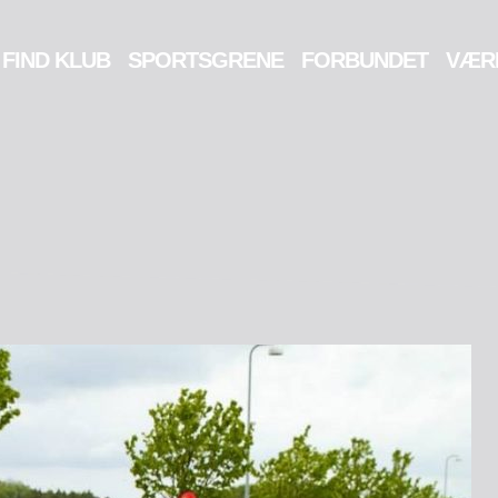
FIND KLUB
SPORTSGRENE
FORBUNDET
VÆR