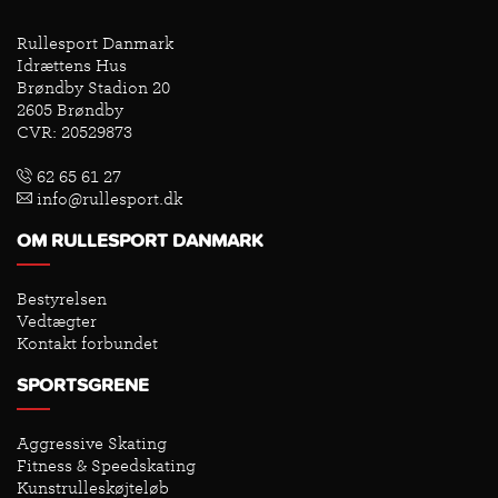
Rullesport Danmark
Idrættens Hus
Brøndby Stadion 20
2605 Brøndby
CVR: 20529873
62 65 61 27
info@rullesport.dk
OM RULLESPORT DANMARK
Bestyrelsen
Vedtægter
Kontakt forbundet
SPORTSGRENE
Aggressive Skating
Fitness & Speedskating
Kunstrulleskøjteløb