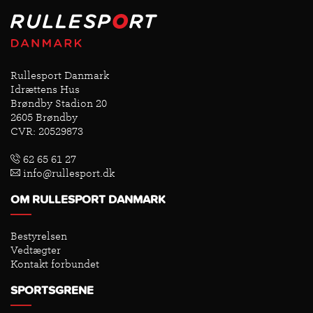
Rullesport Danmark
Idrættens Hus
Brøndby Stadion 20
2605 Brøndby
CVR: 20529873
62 65 61 27
info@rullesport.dk
OM RULLESPORT DANMARK
Bestyrelsen
Vedtægter
Kontakt forbundet
SPORTSGRENE