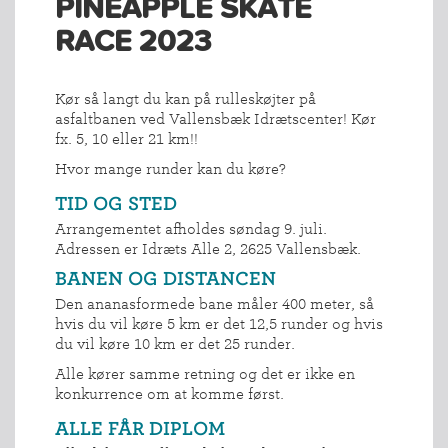
PINEAPPLE SKATE
RACE 2023
Kør så langt du kan på rulleskøjter på
asfaltbanen ved Vallensbæk Idrætscenter! Kør
fx. 5, 10 eller 21 km!!
Hvor mange runder kan du køre?
TID OG STED
Arrangementet afholdes søndag 9. juli.
Adressen er Idræts Alle 2, 2625 Vallensbæk.
BANEN OG DISTANCEN
Den ananasformede bane måler 400 meter, så
hvis du vil køre 5 km er det 12,5 runder og hvis
du vil køre 10 km er det 25 runder.
Alle kører samme retning og det er ikke en
konkurrence om at komme først.
ALLE FÅR DIPLOM