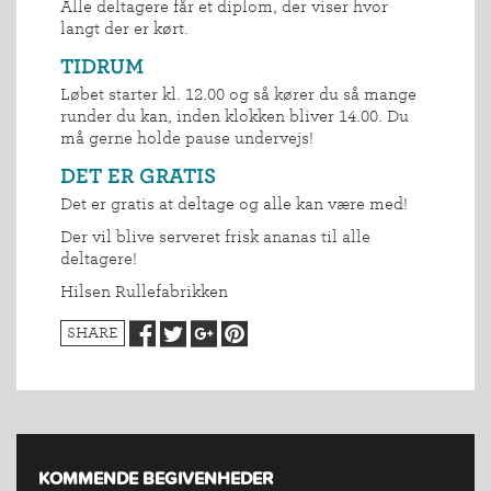
Alle deltagere får et diplom, der viser hvor
langt der er kørt.
TIDRUM
Løbet starter kl. 12.00 og så kører du så mange
runder du kan, inden klokken bliver 14.00. Du
må gerne holde pause undervejs!
DET ER GRATIS
Det er gratis at deltage og alle kan være med!
Der vil blive serveret frisk ananas til alle
deltagere!
Hilsen Rullefabrikken
SHARE
KOMMENDE BEGIVENHEDER