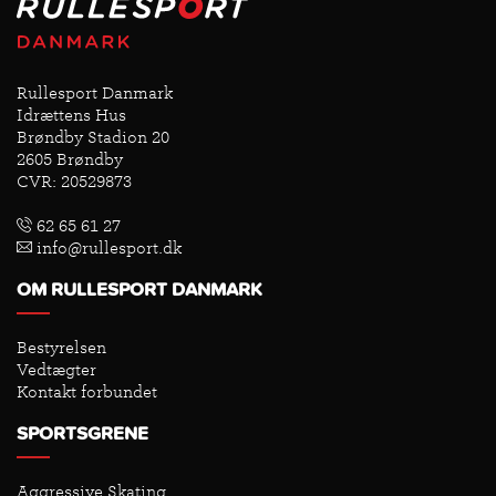
Rullesport Danmark
Idrættens Hus
Brøndby Stadion 20
2605 Brøndby
CVR: 20529873
62 65 61 27
info@rullesport.dk
OM RULLESPORT DANMARK
Bestyrelsen
Vedtægter
Kontakt forbundet
SPORTSGRENE
Aggressive Skating