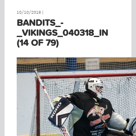
10/10/2018 |
BANDITS_-
_VIKINGS_040318_IN
(14 OF 79)