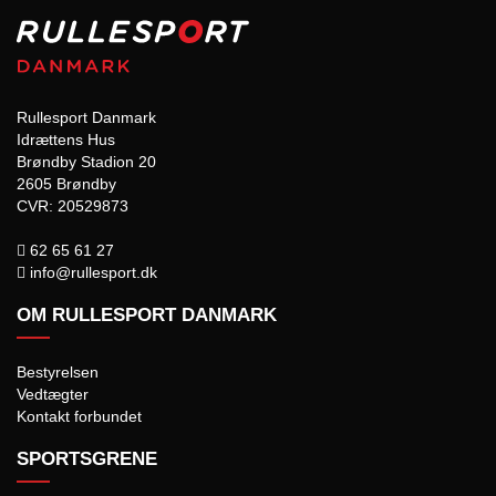
Rullesport Danmark
Idrættens Hus
Brøndby Stadion 20
2605 Brøndby
CVR: 20529873
62 65 61 27
info@rullesport.dk
OM RULLESPORT DANMARK
Bestyrelsen
Vedtægter
Kontakt forbundet
SPORTSGRENE