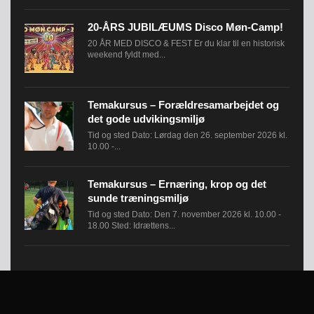
20-ÅRS JUBILÆUMS Disco Møn-Camp!
20 ÅR MED DISCO & FEST Er du klar til en historisk
weekend fyldt med...
Temakursus – Forældresamarbejdet og
det gode udvikingsmiljø
Tid og sted Dato: Lørdag den 26. september 2026 kl.
10.00 -...
Temakursus – Ernæring, krop og det
sunde træningsmiljø
Tid og sted Dato: Den 7. november 2026 kl. 10.00 -
18.00 Sted: Idrættens...