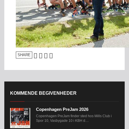
SHARE
KOMMENDE BEGIVENHEDER
Copenhagen PreJam 2026
Copenhagen PreJam finder sted hos Mills Club i
Spor 10, Vasbygade 10 i KBH d....