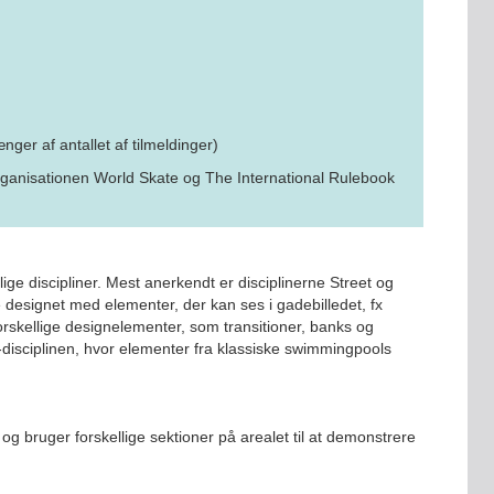
ger af antallet af tilmeldinger)
organisationen World Skate og The International Rulebook
ige discipliner. Mest anerkendt er disciplinerne Street og
 designet med elementer, der kan ses i gadebilledet, fx
orskellige designelementer, som transitioner, banks og
disciplinen, hvor elementer fra klassiske swimmingpools
og bruger forskellige sektioner på arealet til at demonstrere