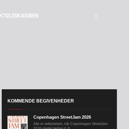
KTØJSKASSEN
KOMMENDE BEGIVENHEDER
Copenhagen StreetJam 2026
Alle er velkommen, når Copenhagen StreetJam
2026 starter lørdag d. 8....