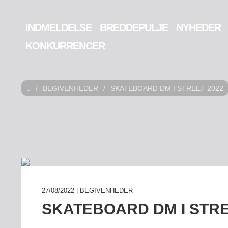
INDMELDELSE
BREDDEPULJE
NYHEDER
KONKURRENCER
/
BEGIVENHEDER
/
SKATEBOARD DM I STREET 2022
27/08/2022 | BEGIVENHEDER
SKATEBOARD DM I STRE