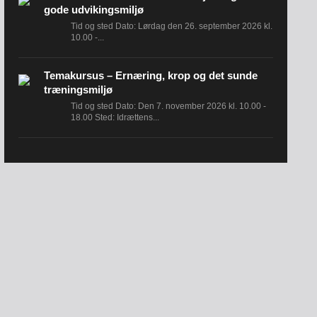
gode udvikingsmiljø
Tid og sted Dato: Lørdag den 26. september 2026 kl.
10.00 -...
Temakursus – Ernæring, krop og det sunde
træningsmiljø
Tid og sted Dato: Den 7. november 2026 kl. 10.00 -
18.00 Sted: Idrættens...