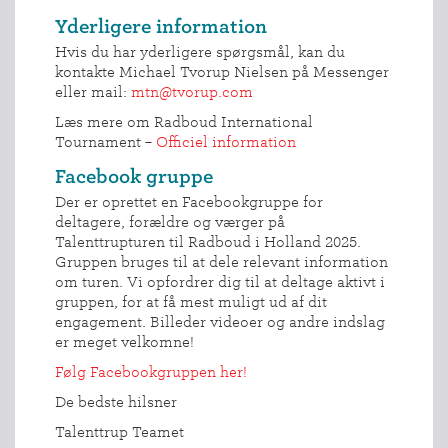
Yderligere information
Hvis du har yderligere spørgsmål, kan du
kontakte Michael Tvorup Nielsen på Messenger
eller mail:
mtn@tvorup.com
Læs mere om Radboud International
Tournament –
Officiel information
Facebook gruppe
Der er oprettet en Facebookgruppe for
deltagere, forældre og værger på
Talenttrupturen til Radboud i Holland 2025.
Gruppen bruges til at dele relevant information
om turen. Vi opfordrer dig til at deltage aktivt i
gruppen, for at få mest muligt ud af dit
engagement. Billeder videoer og andre indslag
er meget velkomne!
Følg Facebookgruppen her!
De bedste hilsner
Talenttrup Teamet