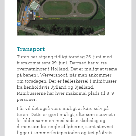
Transport
Turen har afgang tidligt torsdag 26. juni med
hjemkomst sent 29. juni. Dermed har vi tre
overnatninger i Holland. Det er muligt at træne
på banen i Wervershoof, når man ankommer
om torsdagen. Der er fælleskørsel i minibusser
fra henholdsvis Jylland og Sjælland.
Minibusserne har hver maksimal plads til 8-9
personer.
I år vil det også være muligt at køre selv på
turen. Dette er gjort muligt, eftersom stævnet i
år falder sammen med sidste skoledag og
dimension for nogle af løberne, samt stævnet
ligger i sommerferieperioden og tæt på årets