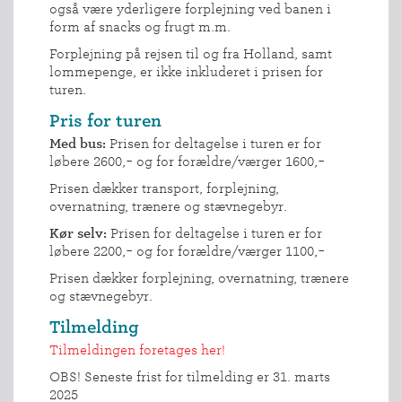
også være yderligere forplejning ved banen i
VÆRKTØJSKASSEN
form af snacks og frugt m.m.
KONKURRENCER
Forplejning på rejsen til og fra Holland, samt
lommepenge, er ikke inkluderet i prisen for
turen.
Pris for turen
Med bus:
Prisen for deltagelse i turen er for
løbere 2600,- og for forældre/værger 1600,-
Prisen dækker transport, forplejning,
overnatning, trænere og stævnegebyr.
Kør selv:
Prisen for deltagelse i turen er for
løbere 2200,- og for forældre/værger 1100,-
Prisen dækker forplejning, overnatning, trænere
og stævnegebyr.
Tilmelding
Tilmeldingen foretages her!
OBS! Seneste frist for tilmelding er 31. marts
2025