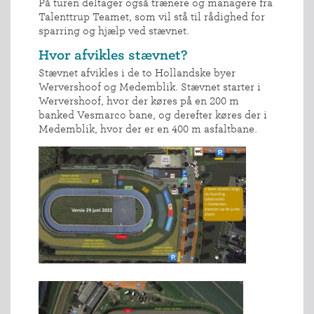
På turen deltager også trænere og managere fra
Talenttrup Teamet, som vil stå til rådighed for
sparring og hjælp ved stævnet.
Hvor afvikles stævnet?
Stævnet afvikles i de to Hollandske byer
Wervershoof og Medemblik. Stævnet starter i
Wervershoof, hvor der køres på en 200 m
banked Vesmarco bane, og derefter køres der i
Medemblik, hvor der er en 400 m asfaltbane.