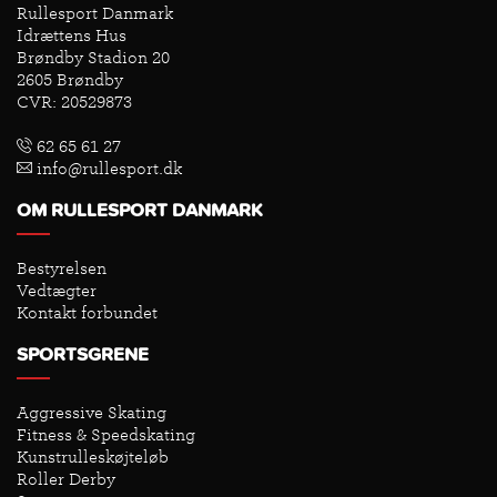
Rullesport Danmark
Idrættens Hus
Brøndby Stadion 20
2605 Brøndby
CVR: 20529873
62 65 61 27
info@rullesport.dk
OM RULLESPORT DANMARK
Bestyrelsen
Vedtægter
Kontakt forbundet
SPORTSGRENE
Aggressive Skating
Fitness & Speedskating
Kunstrulleskøjteløb
Roller Derby