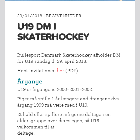
29/04/2018 | BEGIVENHEDER
U19 DM I
SKATERHOCKEY
Rullesport Danmark Skaterhockey afholder DM
for U19 søndag d. 29. april 2018.
Hent invitationen
her
(PDF).
Årgange
U19 er årgangene 2000-2001-2002.
Piger må spille 1 år længere end drengene dvs.
årgang 1999 må være med i U19.
Et hold eller spillere må gerne deltage i en
aldersgruppe over deres egen, så U16
velkommen til at
deltage.