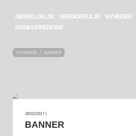
INDMELDELSE
BREDDEPULJE
NYHEDER
KONKURRENCER
FORSIDE
/
BANNER
28/02/2017 |
BANNER