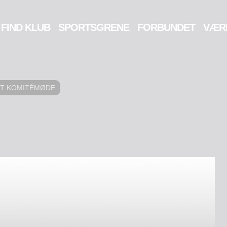
FIND KLUB
SPORTSGRENE
FORBUNDET
VÆR
NST KOMITÉMØDE