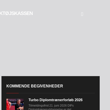
KTØJSKASSEN
KOMMENDE BEGIVENHEDER
Turbo Diplomtrænerforløb 2026
Tilmeldingsfrist 21. juni 2026 DIFs
Diplomtræneruddannelse er det...