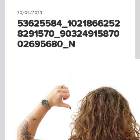
10/04/2019 |
53625584_1021866252
8291570_90324915870
02695680_N