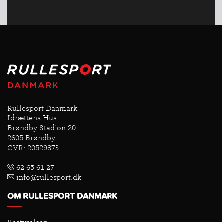
Rullesport Danmark
Idrættens Hus
Brøndby Stadion 20
2605 Brøndby
CVR: 20529873
62 65 61 27
info@rullesport.dk
OM RULLESPORT DANMARK