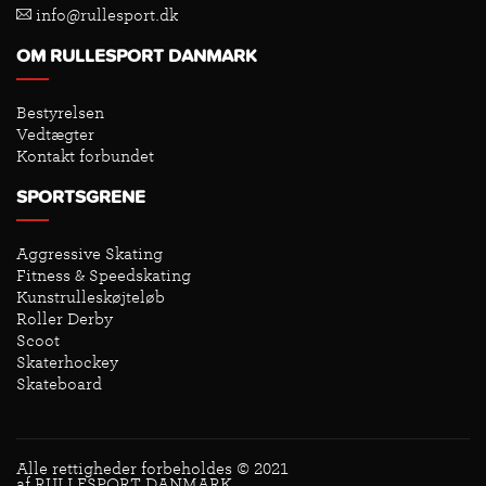
info@rullesport.dk
OM RULLESPORT DANMARK
Bestyrelsen
Vedtægter
Kontakt forbundet
SPORTSGRENE
Aggressive Skating
Fitness & Speedskating
Kunstrulleskøjteløb
Roller Derby
Scoot
Skaterhockey
Skateboard
Alle rettigheder forbeholdes © 2021
af RULLESPORT DANMARK