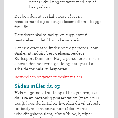
derfor ikke længere være medlem af
bestyrelsen.
Det betyder, at vi skal vælge såvel ny
næstformand og et bestyrelsesmedlem – begge
for 1 år.
Derudover skal vi vælge en suppleant til
bestyrelsen – det fik vi ikke sidste år.
Det er vigtigt at vi finder nogle personer, som
ønsker at indgå i bestyrelsesarbejdet i
Rullesport Danmark. Nogle personer som kan
afsætte den nødvendige tid og har lyst til at
arbejde for hele rullesporten.
Bestyrelsen opgaver er beskrevet her!
Sådan stiller du op
Hvis du gerne vil stille op til bestyrelsen, skal
du lave en personlig præsentation (max 3.500
tegn), hvor du fortæller hvordan du vil arbejde
for bestyrelsens ansvarsområder. Vores
udviklingskonsulent, Maria Nube, hjælper