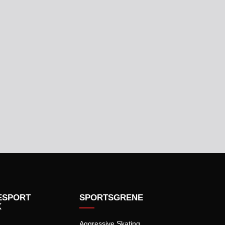
ESPORT
SPORTSGRENE
K
Aggressive Skating