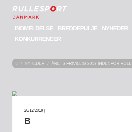
INDMELDELSE
BREDDEPULJE
NYHEDER
KONKURRENCER
/
NYHEDER
/
ÅRETS FRIVILLIG 2019 INDENFOR ROL
20/12/2019 |
B