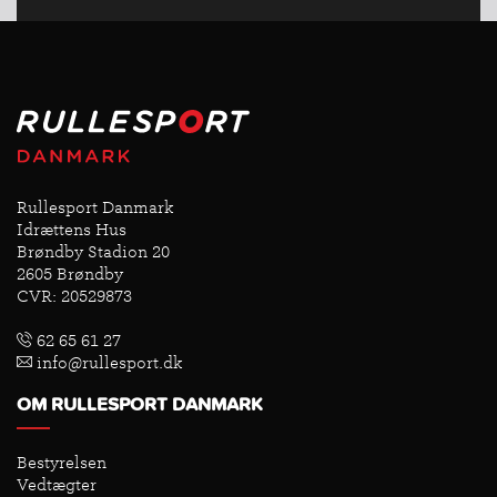
Rullesport Danmark
Idrættens Hus
Brøndby Stadion 20
2605 Brøndby
CVR: 20529873
62 65 61 27
info@rullesport.dk
OM RULLESPORT DANMARK
Bestyrelsen
Vedtægter