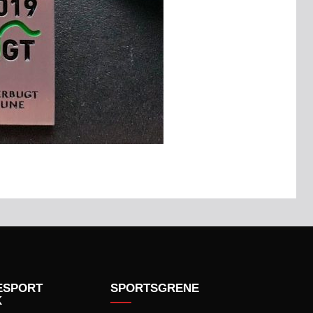
ESPORT
SPORTSGRENE
K