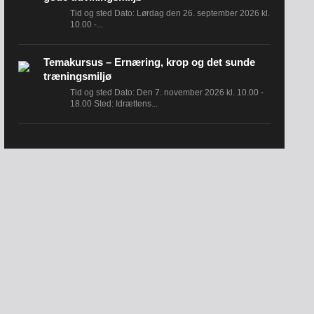
Tid og sted Dato: Lørdag den 26. september 2026 kl.
10.00 -...
Temakursus – Ernæring, krop og det sunde
træningsmiljø
Tid og sted Dato: Den 7. november 2026 kl. 10.00 -
18.00 Sted: Idrættens...