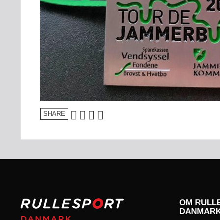
SHARE
OM RULL
DANMAR