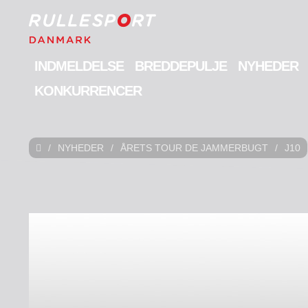
INDMELDELSE
BREDDEPULJE
NYHEDER
KONKURRENCER
/
NYHEDER
/
ÅRETS TOUR DE JAMMERBUGT
/
J10