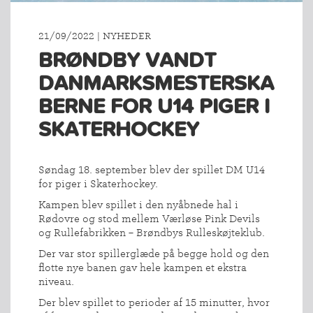
21/09/2022 | NYHEDER
BRØNDBY VANDT
DANMARKSMESTERSKA
BERNE FOR U14 PIGER I
SKATERHOCKEY
Søndag 18. september blev der spillet DM U14
for piger i Skaterhockey.
Kampen blev spillet i den nyåbnede hal i
Rødovre og stod mellem Værløse Pink Devils
og Rullefabrikken – Brøndbys Rulleskøjteklub.
Der var stor spillerglæde på begge hold og den
flotte nye banen gav hele kampen et ekstra
niveau.
Der blev spillet to perioder af 15 minutter, hvor