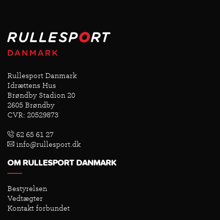
Rullesport Danmark
Idrættens Hus
Brøndby Stadion 20
2605 Brøndby
CVR: 20529873
62 65 61 27
info@rullesport.dk
OM RULLESPORT DANMARK
Bestyrelsen
Vedtægter
Kontakt forbundet