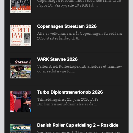
Copenhagen PreJam finder sted hos Mills Club
VÆRKTØJSKASSEN
i Spor 10, Vasbygade 10 i KBH d....
KONKURRENCER
Copenhagen StreetJam 2026
Alle er velkommen, når Copenhagen StreetJam
2026 starter lørdag d. 8....
VARK Stævne 2026
Vallensbæk Rulleskøjteklub afholder et familie-
og speedstævne for...
Turbo Diplomtrænerforløb 2026
Tilmeldingsfrist 21. juni 2026 DIFs
Diplomtræneruddannelse er det...
Danish Roller Cup afdeling 2 – Roskilde
Sjællandsringen er 1,3 km lang, og vejbanen er