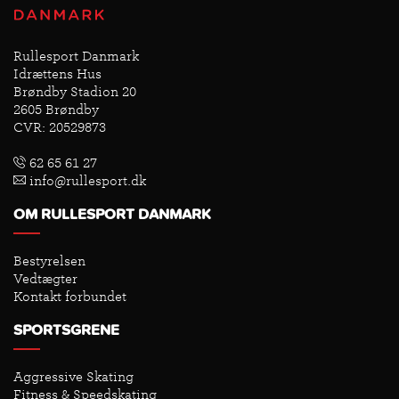
Rullesport Danmark
Idrættens Hus
Brøndby Stadion 20
2605 Brøndby
CVR: 20529873
62 65 61 27
info@rullesport.dk
OM RULLESPORT DANMARK
Bestyrelsen
Vedtægter
Kontakt forbundet
SPORTSGRENE
Aggressive Skating
Fitness & Speedskating