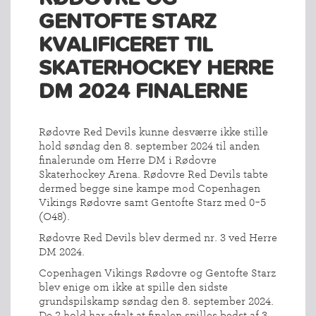
GENTOFTE STARZ
KVALIFICERET TIL
SKATERHOCKEY HERRE
DM 2024 FINALERNE
Rødovre Red Devils kunne desværre ikke stille
hold søndag den 8. september 2024 til anden
finalerunde om Herre DM i Rødovre
Skaterhockey Arena. Rødovre Red Devils tabte
dermed begge sine kampe mod Copenhagen
Vikings Rødovre samt Gentofte Starz med 0-5
(O48).
Rødovre Red Devils blev dermed nr. 3 ved Herre
DM 2024.
Copenhagen Vikings Rødovre og Gentofte Starz
blev enige om ikke at spille den sidste
grundspilskamp søndag den 8. september 2024.
De 2 hold har aftalt at finalen spilles bedst af 3