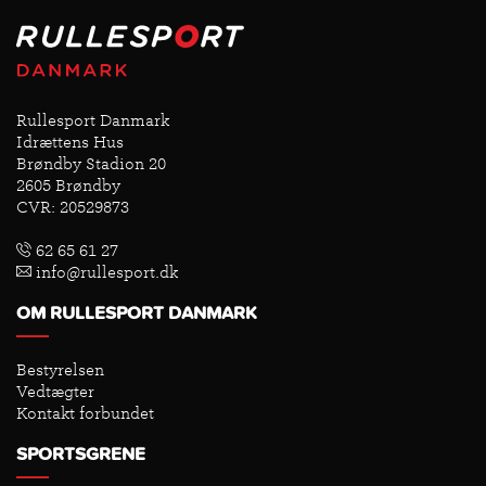
Rullesport Danmark
Idrættens Hus
Brøndby Stadion 20
2605 Brøndby
CVR: 20529873
62 65 61 27
info@rullesport.dk
OM RULLESPORT DANMARK
Bestyrelsen
Vedtægter
Kontakt forbundet
SPORTSGRENE