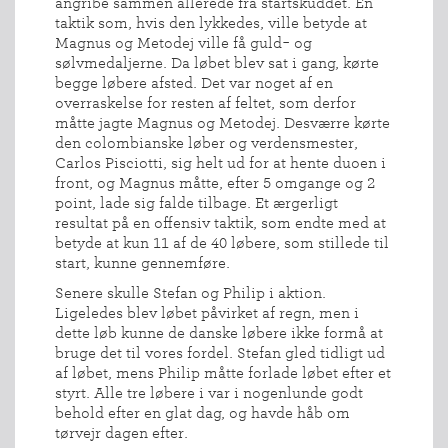
angribe sammen allerede fra startskuddet. En
taktik som, hvis den lykkedes, ville betyde at
Magnus og Metodej ville få guld- og
sølvmedaljerne. Da løbet blev sat i gang, kørte
begge løbere afsted. Det var noget af en
overraskelse for resten af feltet, som derfor
måtte jagte Magnus og Metodej. Desværre kørte
den colombianske løber og verdensmester,
Carlos Pisciotti, sig helt ud for at hente duoen i
front, og Magnus måtte, efter 5 omgange og 2
point, lade sig falde tilbage. Et ærgerligt
resultat på en offensiv taktik, som endte med at
betyde at kun 11 af de 40 løbere, som stillede til
start, kunne gennemføre.
Senere skulle Stefan og Philip i aktion.
Ligeledes blev løbet påvirket af regn, men i
dette løb kunne de danske løbere ikke formå at
bruge det til vores fordel. Stefan gled tidligt ud
af løbet, mens Philip måtte forlade løbet efter et
styrt. Alle tre løbere i var i nogenlunde godt
behold efter en glat dag, og havde håb om
tørvejr dagen efter.