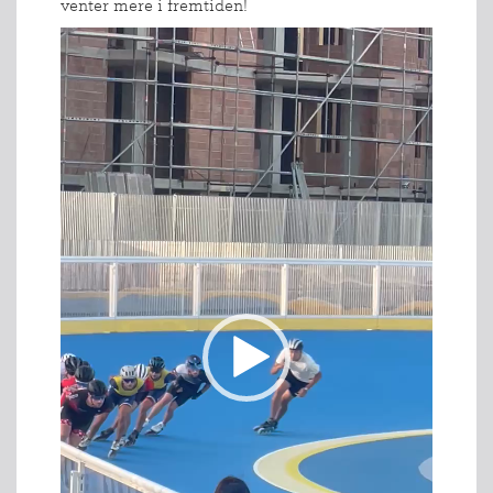
venter mere i fremtiden!
Videoafspiller