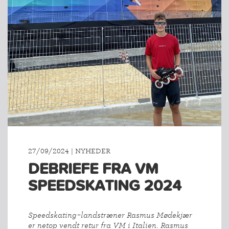
27/09/2024 | NYHEDER
DEBRIEFE FRA VM
SPEEDSKATING 2024
Speedskating-landstræner Rasmus Mødekjær
er netop vendt retur fra VM i Italien. Rasmus