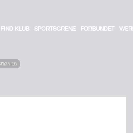
FIND KLUB
SPORTSGRENE
FORBUNDET
VÆR
GRØN (1)