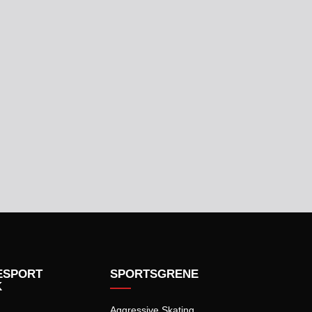
ESPORT
SPORTSGRENE
K
Aggressive Skating