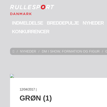
INDMELDELSE
BREDDEPULJE
NYHEDER
KONKURRENCER
/
NYHEDER
/
DM I SHOW, FORMATION OG FIGUR
/
12/04/2017 |
GRØN (1)