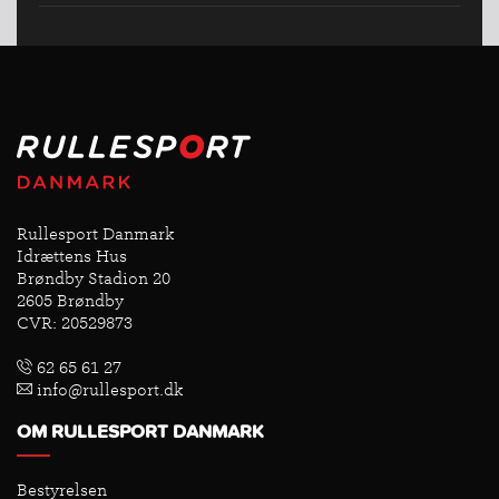
Rullesport Danmark
Idrættens Hus
Brøndby Stadion 20
2605 Brøndby
CVR: 20529873
62 65 61 27
info@rullesport.dk
OM RULLESPORT DANMARK
Bestyrelsen