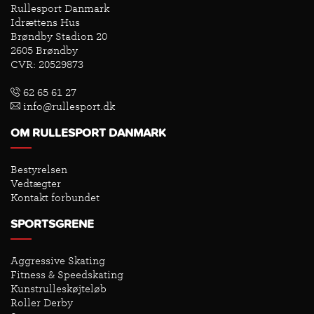
Rullesport Danmark
Idrættens Hus
Brøndby Stadion 20
2605 Brøndby
CVR: 20529873
62 65 61 27
info@rullesport.dk
OM RULLESPORT DANMARK
Bestyrelsen
Vedtægter
Kontakt forbundet
SPORTSGRENE
Aggressive Skating
Fitness & Speedskating
Kunstrulleskøjteløb
Roller Derby