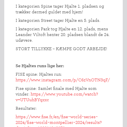
I kategorien Spine tager Hjalte 1. pladsen og
trækker dermed guldet med hjem!
I kategorien Street tager Hjalte en 5. plads.
I kategorien Park tog Hjalte en 12. plads, mens
Leander Viltoft henter 20. pladsen blandt de 24.
udøvere.
STORT TILLYKKE – KÆMPE GODT ARBEJDE!
Se Hjaltes runs lige her:
FISE spine: Hjaltes run:
https://www.instagram.com/p/C6zVnOTN3qF/
Fise spine: Samlet finale med Hjalte som
vinder:
https://www.youtube.com/watch?
v=UTUuhBYqxxc
Resultater:
https://www.fise.fr/en/fise-world-series-
2024/fise-world-montpellier-2024/results?