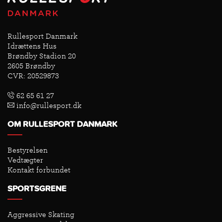
Rullesport Danmark
Idrættens Hus
Brøndby Stadion 20
2605 Brøndby
CVR: 20529873
62 65 61 27
info@rullesport.dk
OM RULLESPORT DANMARK
Bestyrelsen
Vedtægter
Kontakt forbundet
SPORTSGRENE
Aggressive Skating