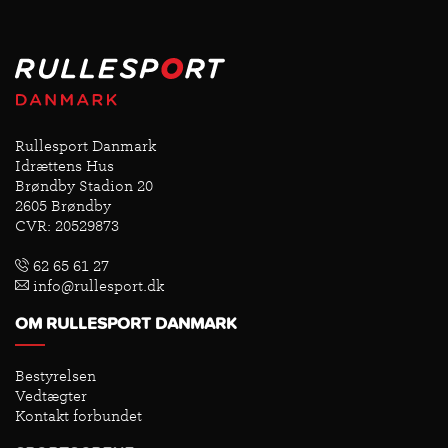
Rullesport Danmark
Idrættens Hus
Brøndby Stadion 20
2605 Brøndby
CVR: 20529873
62 65 61 27
info@rullesport.dk
OM RULLESPORT DANMARK
Bestyrelsen
Vedtægter
Kontakt forbundet