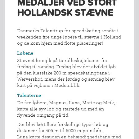
MEDALJER VED STORT
HOLLANDSK STÆVNE
Danmarks Talenttrup for speedskating sendte i
weekenden fire unge løbere til stævne i Holland
og de kom hjem med flotte placeringer!
Løbene
Stævnet foregik på to rulleskøjtebaner fra
fredag til søndag. Fredag blev der afviklet løb
på den klassiske 200 m speedskatingbane i
Wervershof, mens der lørdag og søndag blev
kørt på vejbane i Medemblik.
Talenterne
De fire løbere, Magnus, Luna, Marie og Meik,
kørte alle syv løb og startede ud med en
flyvende omgang på tid.
Der blev kørt flere forskellige typer løb og
distancer fra 405 m til 5000 m pointløb.
Luna kørte desuden en behændighedsbane med