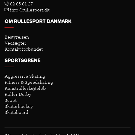
62 65 61 27
info@rullesport.dk
OM RULLESPORT DANMARK
Bestyrelsen
Vedtægter
Kontakt forbundet
SPORTSGRENE
Aggressive Skating
Fitness & Speedskating
Kunstrulleskøjteløb
Roller Derby
Scoot
Skaterhockey
Skateboard