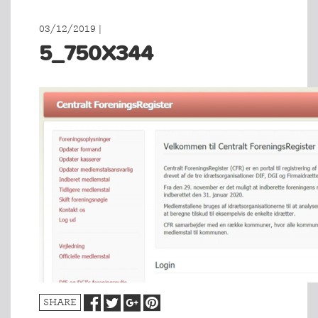
03/12/2019 |
5_750X344
SHARE