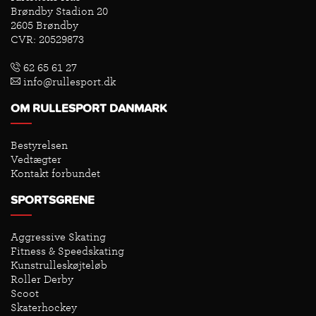
Brøndby Stadion 20
2605 Brøndby
CVR: 20529873
62 65 61 27
info@rullesport.dk
OM RULLESPORT DANMARK
Bestyrelsen
Vedtægter
Kontakt forbundet
SPORTSGRENE
Aggressive Skating
Fitness & Speedskating
Kunstrulleskøjteløb
Roller Derby
Scoot
Skaterhockey