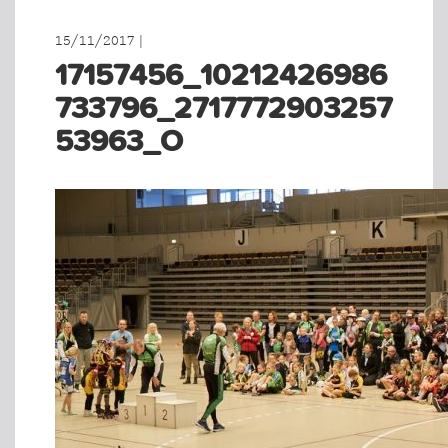
15/11/2017 |
17157456_10212426986
733796_2717772903257
53963_O