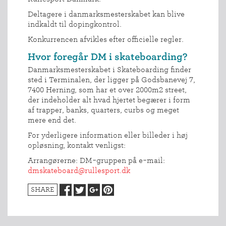
Deltagere i danmarksmesterskabet kan blive
indkaldt til dopingkontrol.
Konkurrencen afvikles efter officielle regler.
Hvor foregår DM i skateboarding?
Danmarksmesterskabet i Skateboarding finder
sted i Terminalen, der ligger på Godsbanevej 7,
7400 Herning, som har et over 2000m2 street,
der indeholder alt hvad hjertet begærer i form
af trapper, banks, quarters, curbs og meget
mere end det.
For yderligere information eller billeder i høj
opløsning, kontakt venligst:
Arrangørerne: DM-gruppen på e-mail:
dmskateboard@rullesport.dk
SHARE