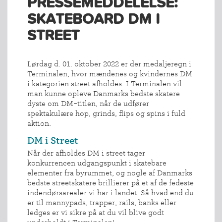
PRESSEMEDDELELSE:
SKATEBOARD DM I
STREET
Lørdag d. 01. oktober 2022 er der medaljeregn i
Terminalen, hvor mændenes og kvindernes DM
i kategorien street afholdes. I Terminalen vil
man kunne opleve Danmarks bedste skatere
dyste om DM-titlen, når de udfører
spektakulære hop, grinds, flips og spins i fuld
aktion.
DM i Street
Når der afholdes DM i street tager
konkurrencen udgangspunkt i skatebare
elementer fra byrummet, og nogle af Danmarks
bedste streetskatere brillierer på et af de fedeste
indendørsarealer vi har i landet. Så hvad end du
er til mannypads, trapper, rails, banks eller
ledges er vi sikre på at du vil blive godt