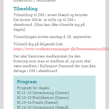
underholdt i Terminalen!
Tilmelding
Tilmelding til DM i street Mænd og kvinder
Det koster 200 kr. at stille op til DM i
skateboard. (Man kan ikke tilmelde sig på
dagen)
Tilmeldingen slutter søndag d. 25. september.
Tilmeld dig på følgende link:
https://www.conferencemanager.dk/dmstreetsenior202
Der skal fremvises medlemskab fra den
forening som man er medlem af, og som skal
være medlem i Rullesport Danmark før man kan
deltage i DM i skateboard.
Program
Program for dagen.
Kl.11-12 Opvarmning (Damer)
Kl.12-13 Kvalifikation (Damer)
Kl.13-14 Finale (Damer)
Kl.14-15 Opvarmning (Mænd)