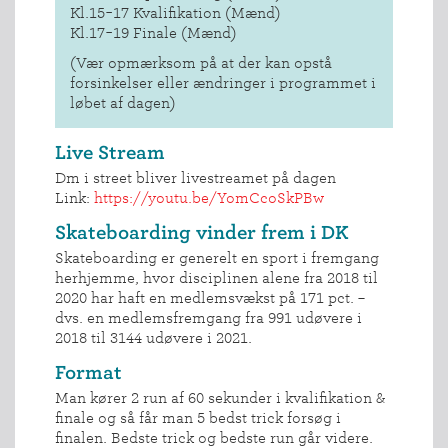
Kl.15-17 Kvalifikation (Mænd)
Kl.17-19 Finale (Mænd)
(Vær opmærksom på at der kan opstå
forsinkelser eller ændringer i programmet i
løbet af dagen)
Live Stream
Dm i street bliver livestreamet på dagen
Link:
https://youtu.be/YomCcoSkPBw
Skateboarding vinder frem i DK
Skateboarding er generelt en sport i fremgang
herhjemme, hvor disciplinen alene fra 2018 til
2020 har haft en medlemsvækst på 171 pct. –
dvs. en medlemsfremgang fra 991 udøvere i
2018 til 3144 udøvere i 2021.
Format
Man kører 2 run af 60 sekunder i kvalifikation &
finale og så får man 5 bedst trick forsøg i
finalen. Bedste trick og bedste run går videre.