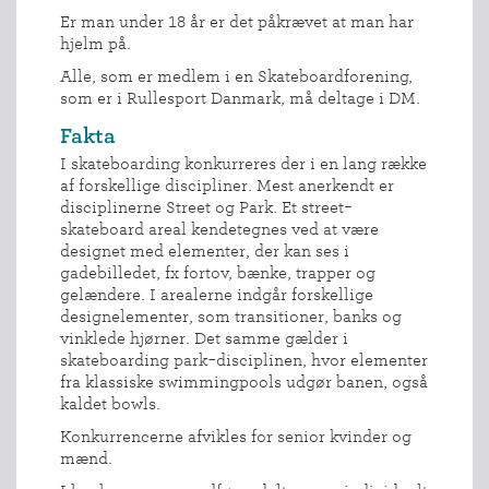
Er man under 18 år er det påkrævet at man har
hjelm på.
Alle, som er medlem i en Skateboardforening,
som er i Rullesport Danmark, må deltage i DM.
Fakta
I skateboarding konkurreres der i en lang række
af forskellige discipliner. Mest anerkendt er
disciplinerne Street og Park. Et street-
skateboard areal kendetegnes ved at være
designet med elementer, der kan ses i
gadebilledet, fx fortov, bænke, trapper og
gelændere. I arealerne indgår forskellige
designelementer, som transitioner, banks og
vinklede hjørner. Det samme gælder i
skateboarding park-disciplinen, hvor elementer
fra klassiske swimmingpools udgør banen, også
kaldet bowls.
Konkurrencerne afvikles for senior kvinder og
mænd.