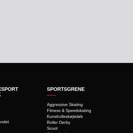
ESPORT
SPORTSGRENE
K
Aggressive Skating
Fitness & Speedskating
Kunstrulleskøjteløb
undet
Roller Derby
Scoot