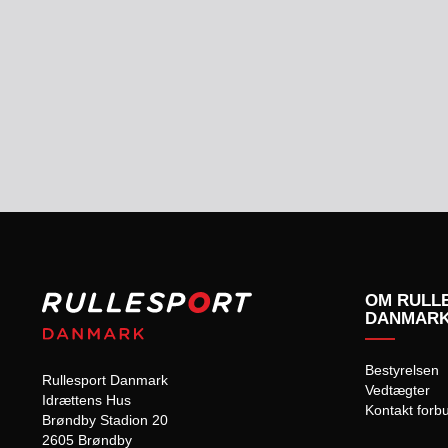
OM RULL
DANMAR
Bestyrelsen
Rullesport Danmark
Vedtægter
Idrættens Hus
Kontakt forb
Brøndby Stadion 20
2605 Brøndby