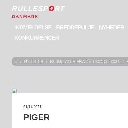
INDMELDELSE
BREDDEPULJE
NYHEDER
KONKURRENCER
/
NYHEDER
/
RESULTATER FRA DM I SCOOT 2021
/
01/11/2021 |
PIGER