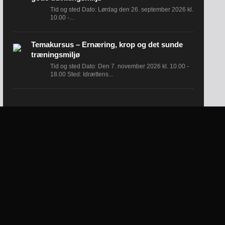
Tid og sted Dato: Lørdag den 26. september 2026 kl.
10.00 -...
Temakursus – Ernæring, krop og det sunde
træningsmiljø
Tid og sted Dato: Den 7. november 2026 kl. 10.00 -
18.00 Sted: Idrættens...