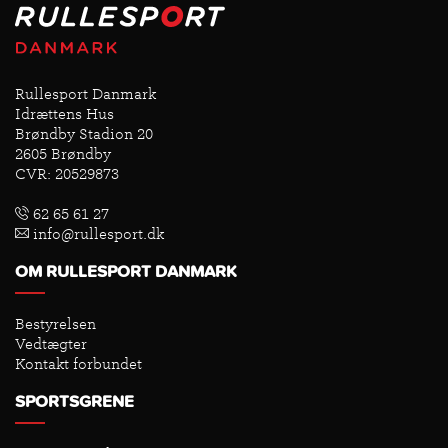
Rullesport Danmark
Idrættens Hus
Brøndby Stadion 20
2605 Brøndby
CVR: 20529873
62 65 61 27
info@rullesport.dk
OM RULLESPORT DANMARK
Bestyrelsen
Vedtægter
Kontakt forbundet
SPORTSGRENE