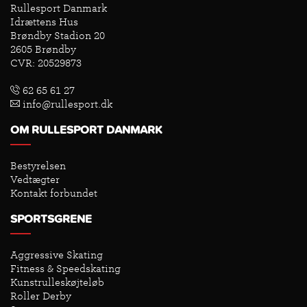
Rullesport Danmark
Idrættens Hus
Brøndby Stadion 20
2605 Brøndby
CVR: 20529873
62 65 61 27
info@rullesport.dk
OM RULLESPORT DANMARK
Bestyrelsen
Vedtægter
Kontakt forbundet
SPORTSGRENE
Aggressive Skating
Fitness & Speedskating
Kunstrulleskøjteløb
Roller Derby