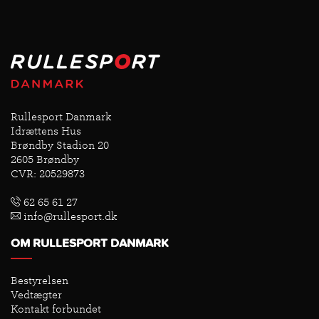
Rullesport Danmark
Idrættens Hus
Brøndby Stadion 20
2605 Brøndby
CVR: 20529873
62 65 61 27
info@rullesport.dk
OM RULLESPORT DANMARK
Bestyrelsen
Vedtægter
Kontakt forbundet