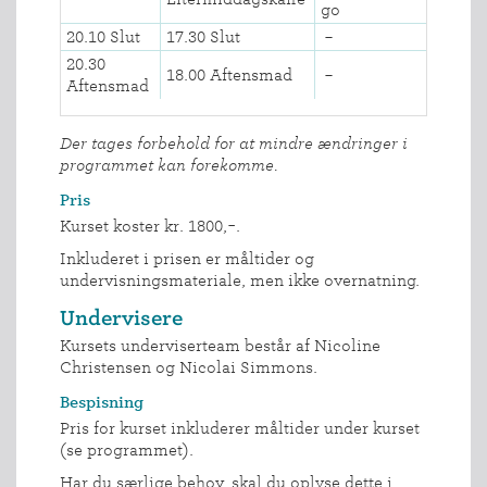
go
20.10 Slut
17.30 Slut
–
20.30
18.00 Aftensmad
–
Aftensmad
Der tages forbehold for at mindre ændringer i
programmet kan forekomme.
Pris
Kurset koster kr. 1800,-.
Inkluderet i prisen er måltider og
undervisningsmateriale, men ikke overnatning.
Undervisere
Kursets underviserteam består af Nicoline
Christensen og Nicolai Simmons.
Bespisning
Pris for kurset inkluderer måltider under kurset
(se programmet).
Har du særlige behov, skal du oplyse dette i