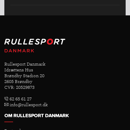
Rullesport Danmark
Idrættens Hus
Brøndby Stadion 20
2605 Brøndby
CVR: 20529873
62 65 61 27
info@rullesport.dk
OM RULLESPORT DANMARK