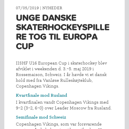
07/05/2019 | NYHEDER
UNGE DANSKE
SKATERHOCKEYSPILLE
RE TOG TIL EUROPA
CUP
IISHF U16 European Cup i skaterhockey blev
afviklet i weekenden d. 3.-5. maj 2019 i
Rossemaison, Schweiz. I år havde vi et dansk
hold med fra Vanløse Rulleskøjteklub,
Copenhagen Vikings.
Kvartfinale mod Rusland
I kvartfinalen vandt Copenhagen Vikings med
9-2 (3-2, 6-0) over Leader Moscow fra Rusland.
Semifinale mod Schweiz
Copenhagen Vikings, som var forsvarende