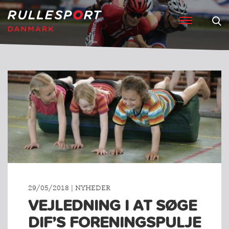
29/05/2018 | NYHEDER
VEJLEDNING I AT SØGE
DIF’S FORENINGSPULJE