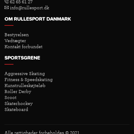
62 65 61 27
info@rullesport.dk
OM RULLESPORT DANMARK
Bestyrelsen
Vedtægter
Kontakt forbundet
SPORTSGRENE
Aggressive Skating
Fitness & Speedskating
Kunstrulleskøjteløb
Roller Derby
Scoot
Skaterhockey
Skateboard
Alle rettigheder forbeholdes © 2021