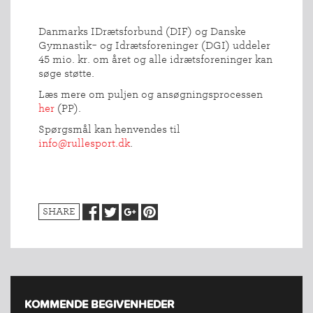
Danmarks IDrætsforbund (DIF) og Danske
Gymnastik- og Idrætsforeninger (DGI) uddeler
45 mio. kr. om året og alle idrætsforeninger kan
søge støtte.
Læs mere om puljen og ansøgningsprocessen
her
(PP).
Spørgsmål kan henvendes til
info@rullesport.dk
.
SHARE
KOMMENDE BEGIVENHEDER