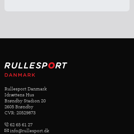
Rullesport Danmark
Idrættens Hus
Brøndby Stadion 20
2605 Brøndby
CVR: 20529873
62 65 61 27
info@rullesport.dk