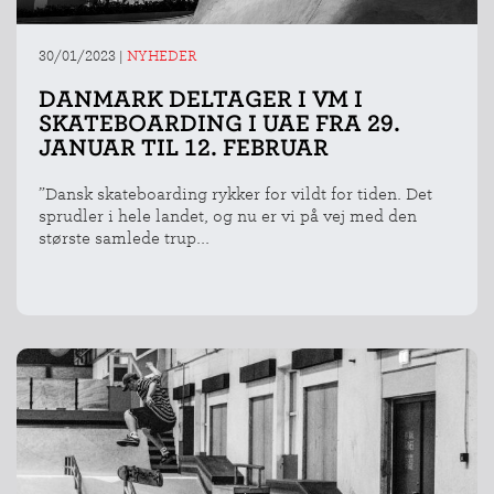
30/01/2023
|
NYHEDER
DANMARK DELTAGER I VM I
SKATEBOARDING I UAE FRA 29.
JANUAR TIL 12. FEBRUAR
”Dansk skateboarding rykker for vildt for tiden. Det
sprudler i hele landet, og nu er vi på vej med den
største samlede trup...