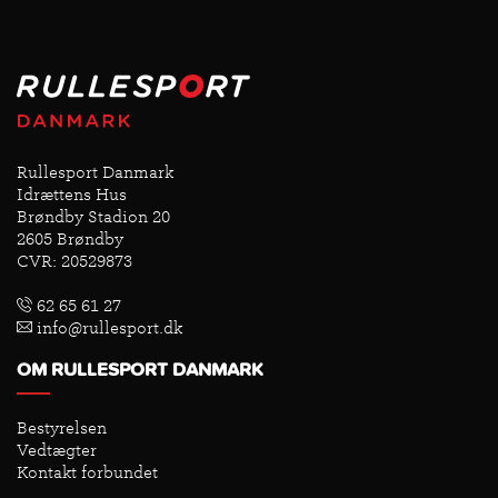
Rullesport Danmark
Idrættens Hus
Brøndby Stadion 20
2605 Brøndby
CVR: 20529873
62 65 61 27
info@rullesport.dk
OM RULLESPORT DANMARK
Bestyrelsen
Vedtægter
Kontakt forbundet