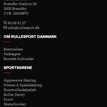
Brøndby Stadion 20
2605 Brøndby
CVR: 20529873
62 65 61 27
info@rullesport.dk
OM RULLESPORT DANMARK
Bestyrelsen
Vedtægter
Kontakt forbundet
SPORTSGRENE
Aggressive Skating
Fitness & Speedskating
Kunstrulleskøjteløb
Roller Derby
Scoot
Skaterhockey